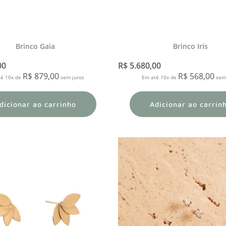
Brinco Gaia
Brinco Iris
00
R$
5.680,00
R$
879,00
R$
568,00
té 10x de
sem juros
Em até 10x de
sem 
dicionar ao carrinho
Adicionar ao carrin