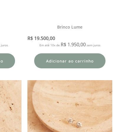
Brinco Lume
R$
19.500,00
R$
1.950,00
juros
Em até 10x de
sem juros
ho
Adicionar ao carrinho