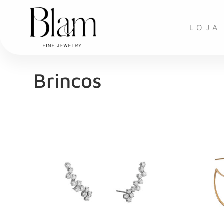
LOJA
Brincos