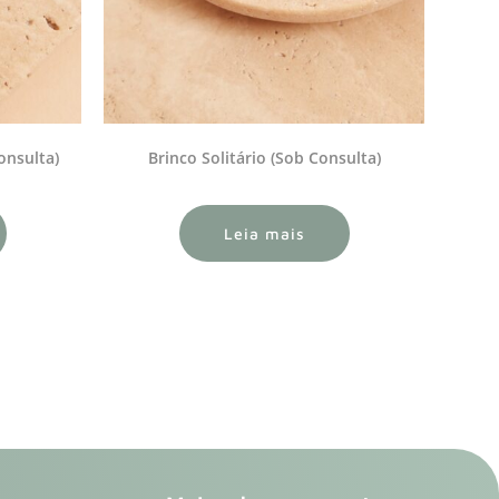
onsulta)
Brinco Solitário (Sob Consulta)
Leia mais