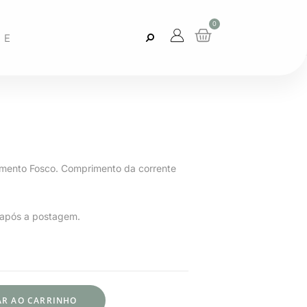
0
RE
amento Fosco. Comprimento da corrente
s após a postagem.
AR AO CARRINHO