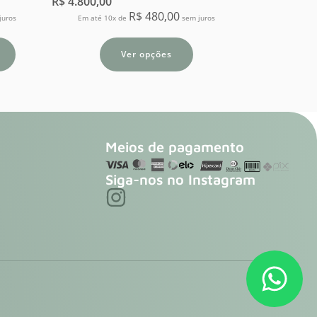
R$
4.800,00
R$
480,00
juros
Em até 10x de
sem juros
Ver opções
Meios de pagamento
Siga-nos no Instagram