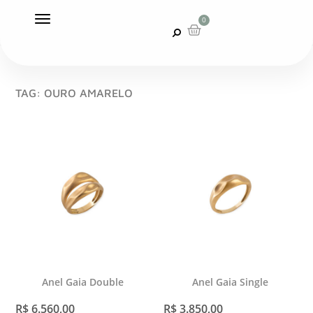
0
TAG: OURO AMARELO
Anel Gaia Double
Anel Gaia Single
R$
6.560,00
R$
3.850,00