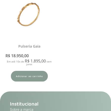
Pulseria Gaia
R$
18.950,00
R$
1.895,00
Em até 10x de
sem
juros
Adicionar ao carrinho
Institucional
Sobre a marca