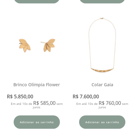
Brinco Olímpia Flower
Colar Gaia
R$
5.850,00
R$
7.600,00
R$
585,00
R$
760,00
Em até 10x de
sem
Em até 10x de
sem
juros
juros
Adicionar ao carrinho
Adicionar ao carrinho