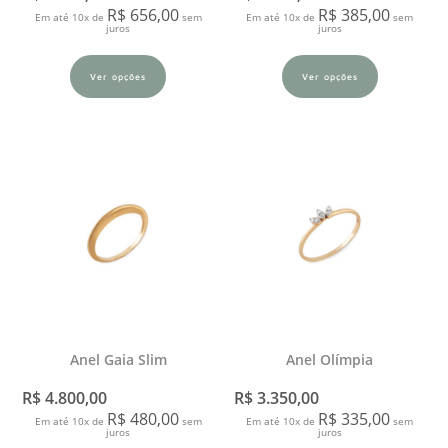
R$
656,00
R$
385,00
Em até 10x de
sem
Em até 10x de
sem
juros
juros
Ver opções
Ver opções
Anel Gaia Slim
Anel Olímpia
R$
4.800,00
R$
3.350,00
R$
480,00
R$
335,00
Em até 10x de
sem
Em até 10x de
sem
juros
juros