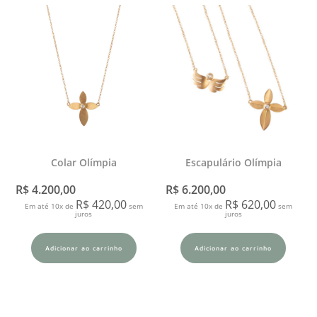
Colar Olímpia
Escapulário Olímpia
R$
4.200,00
R$
6.200,00
R$
420,00
R$
620,00
Em até 10x de
sem
Em até 10x de
sem
juros
juros
Adicionar ao carrinho
Adicionar ao carrinho