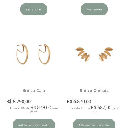
Ver opções
Ver opções
Brinco Gaia
Brinco Olímpia
R$
8.790,00
R$
6.870,00
R$
879,00
R$
687,00
Em até 10x de
sem
Em até 10x de
sem
juros
juros
Adicionar ao carrinho
Adicionar ao carrinho